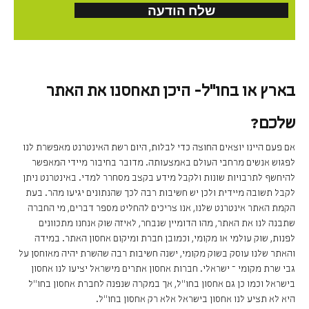
בארץ או בחו"ל- היכן תאחסנו את האתר
שלכם?
אם פעם היינו יוצאים החוצה כדי לבלות, היום רשת האינטרנט מאפשרת לנו
לפגוש אנשים מרחבי העולם באמצעותה. מדובר בחיבור מיידי המאפשר
להיחשף לתרבויות שונות ולקבל מידע בקצב מסחרר למדי. באינטרנט ניתן
לקבל תשובה מיידית ולכן יש חשיבות רבה לכך שהנתונים יגיעו מהר. בעת
הקמת האתר אינטרנט שלנו, אנו צריכים להחליט מספר דברים, מי החברה
שתבנה לנו את האתר, מהו הדומיין שנבחר, לאיזה שוק אנחנו מתכוונים
לפנות, שוק עולמי או מקומי, וכמובן חברת ומיקום אחסון האתר. במידה
והאתר שלנו עוסק בשוק מקומי, ישנה חשיבות רבה שהשרת יהיה מאוחסן על
גבי שרת מקומי – ישראלי. חברות אחסון אתרים מישראל יציעו לנו אחסון
בישראל וכמו כן גם אחסון בחו"ל, אך במקרה שנפנה לחברת אחסון בחו"ל
היא לא תציע לנו אחסון בישראל אלא רק אחסון בחו"ל.