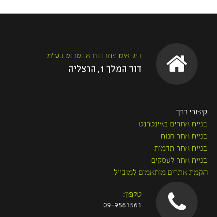
o
r
k
דיג-איט פתרונות אינטרנט בע"מ
דוד המלך 1, הרצליה
קיצורי דרך
בניית אתרים באינטרנט
בניית אתר חנות
בניית אתר תדמית
בניית אתר לעסקים
הקמת אתרים מותאמים למובייל
טלפון:
09-9561561