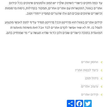
עד כמה חזקים כישורי השיווק שלך? יש המון אלמנטים שיווקים בכל קידום
אתרים בגוגל, התקשרות עם אתרים אחרים, תפקוד בקהילות, ניסוח פרסומות
וכישורים שיווקים טובים הם אלו שיוצרים קמפיין ייחודי וטוב.
קידום אתרים בגוגל הוא פרויקט וככל פרויקט תמיד עדיף לתת לאנשי מקצוע
לטפל בו. זה לא שאי אפשר לקדם אתרים לבד אבל זאת משימה מאתגרת
המאגדת בתוכה כישורים שונים ולכן כדאי שהיא תעשה ע"י מי שמחזיק בהם.
אחסון אתרים
כיצד לבנות אתר?
ניהול תוכן
עיצוב אתרים
קידום אתרים
S
F
T
h
a
w