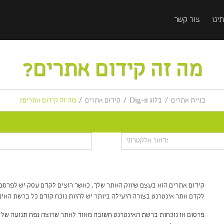
ינו
צור קשר
מה זה קידום אתרים?
בניית אתרים
בלוג Dig-it
קידום אתרים
מה זה קידום אתרים?
קידום אתרים הוא בעצם שיווק האתר שלך. כאשר רוצים לקדם עסק יש לפרסם במד
לקדם אתר אינטרנט בצורה היעילה ביותר יש להיות נוכח קודם כל ברשת האינ
פרסום או נוכחות ברשת האינטרנט חשובה מאוד לאתר שרוצה נפח תנועה של גו