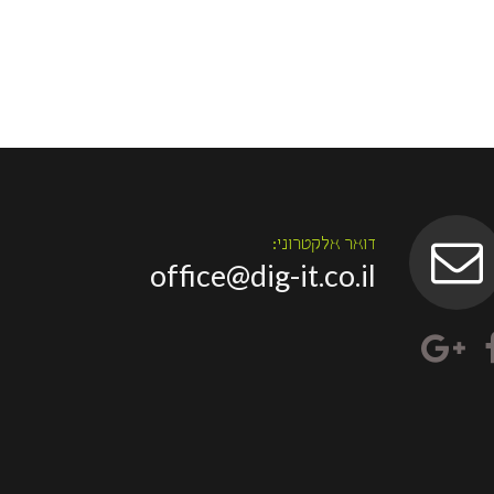
דואר אלקטרוני:
office@dig-it.co.il