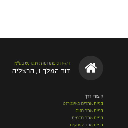
דיג-איט פתרונות אינטרנט בע"מ
דוד המלך 1, הרצליה
קיצורי דרך
בניית אתרים באינטרנט
בניית אתר חנות
בניית אתר תדמית
בניית אתר לעסקים