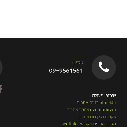
טלפון:
09-9561561
שיתופי פעולה
allnet4u בניית אתרים
evolutionvip אחסון אתרים
אקסטרה קידום אתרים
מקדם אתרים מקצועי seolinks