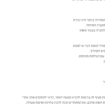
מהירה ביותר היא יצירת
קציב המיוחל.
 לחברה בעבור משהו
חיל לנסות לבד או לפנות
ים לתהליך.
ה עם הצלחות מוכחות.
:
וח סעיף זה על מנת להביא תנועה לאתר. כדאי להתקדם שלב אחרי
ת השוק שלכם, את המתחרים וככה להבין עלויות ושיטות פעולה.