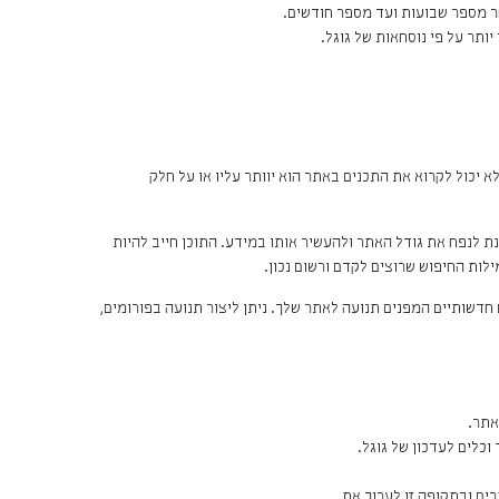
ר מספר שבועות ועד מספר חודשים.
יותר על פי נוסחאות של גוגל.
לא יכול לקרוא את התכנים באתר הוא יוותר עליו או על חלק
 לנפח את גודל האתר ולהעשיר אותו במידע. התוכן חייב להיות
לות החיפוש שרוצים לקדם ורשום נכון.
חדשותיים המפנים תנועה לאתר שלך. ניתן ליצור תנועה בפורומים,
אתר.
כלים לעדכון של גוגל.
ם ובתקופה זו לערוך את