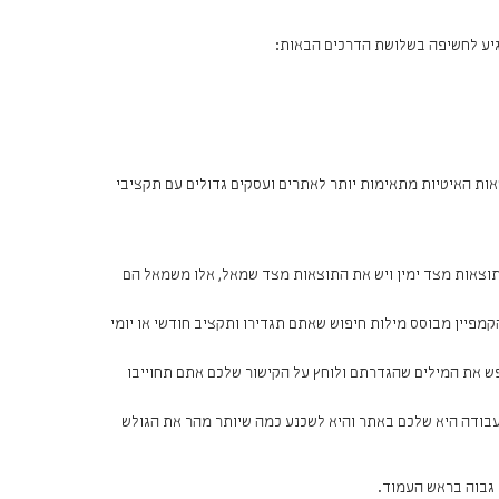
גיע לחשיפה בשלושת הדרכים הבאות:
צאות האיטיות מתאימות יותר לאתרים ועסקים גדולים עם תקציבי
התוצאות מצד ימין ויש את התוצאות מצד שמאל, אלו משמאל הם
הקמפיין מבוסס מילות חיפוש שאתם תגדירו ותקציב חודשי או יומי
 את המילים שהגדרתם ולוחץ על הקישור שלכם אתם תחוייבו
בודה היא שלכם באתר והיא לשכנע כמה שיותר מהר את הגולש
 גבוה בראש העמוד.