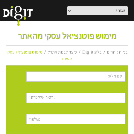
מימוש פוטנציאל עסקי מהאתר
בניית אתרים
בלוג Dig-it
כיצד לבנות אתר?
מימוש פוטנציאל עסקי
מהאתר