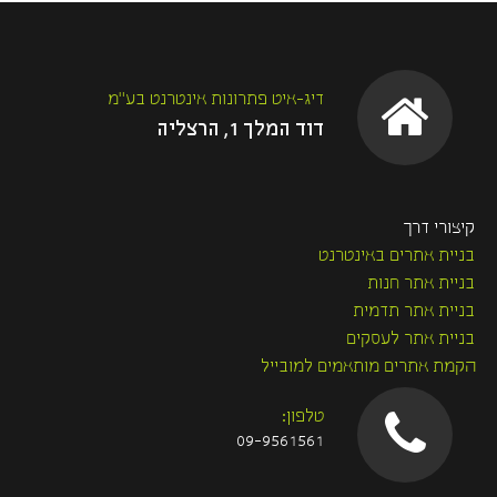
k
דיג-איט פתרונות אינטרנט בע"מ
דוד המלך 1, הרצליה
קיצורי דרך
בניית אתרים באינטרנט
בניית אתר חנות
בניית אתר תדמית
בניית אתר לעסקים
הקמת אתרים מותאמים למובייל
טלפון:
09-9561561