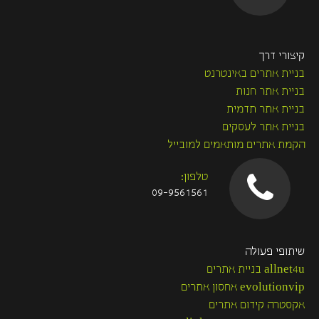
קיצורי דרך
בניית אתרים באינטרנט
בניית אתר חנות
בניית אתר תדמית
בניית אתר לעסקים
הקמת אתרים מותאמים למובייל
טלפון:
09-9561561
שיתופי פעולה
allnet4u בניית אתרים
evolutionvip אחסון אתרים
אקסטרה קידום אתרים