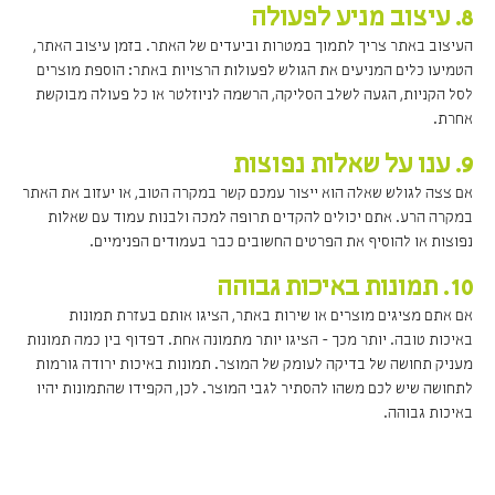
8. עיצוב מניע לפעולה
העיצוב באתר צריך לתמוך במטרות וביעדים של האתר. בזמן עיצוב האתר,
הטמיעו כלים המניעים את הגולש לפעולות הרצויות באתר: הוספת מוצרים
לסל הקניות, הגעה לשלב הסליקה, הרשמה לניוזלטר או כל פעולה מבוקשת
אחרת.
9. ענו על שאלות נפוצות
אם צצה לגולש שאלה הוא ייצור עמכם קשר במקרה הטוב, או יעזוב את האתר
במקרה הרע. אתם יכולים להקדים תרופה למכה ולבנות עמוד עם שאלות
נפוצות או להוסיף את הפרטים החשובים כבר בעמודים הפנימיים.
10. תמונות באיכות גבוהה
אם אתם מציגים מוצרים או שירות באתר, הציגו אותם בעזרת תמונות
באיכות טובה. יותר מכך - הציגו יותר מתמונה אחת. דפדוף בין כמה תמונות
מעניק תחושה של בדיקה לעומק של המוצר. תמונות באיכות ירודה גורמות
לתחושה שיש לכם משהו להסתיר לגבי המוצר. לכן, הקפידו שהתמונות יהיו
באיכות גבוהה.