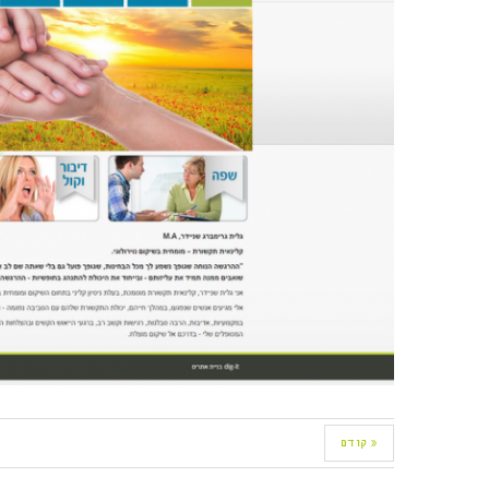
« קודם