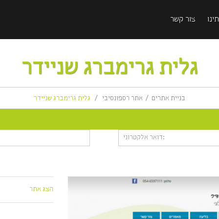
ינו
צור קשר
גלית גרימברג שניידר
בניית אתרים
אתר רספונסיבי
גלית גרימברג שניידר
הצג אתר