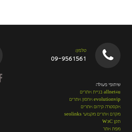
טלפון:
09-9561561
שיתופי פעולה
allnet4u בניית אתרים
evolutionvip אחסון אתרים
אקסטרה קידום אתרים
מקדם אתרים מקצועי seolinks
תקן W3C
מפת אתר