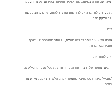
יתי עם עזרה במיתוג לפני יציאה וחשיפה בקידום האתר והעסק.
 בעיצוב לוגו בהתאם לדרישות וצרכי הלקוח. הלוגו עוצב בסגנון
לב אייקון חכם
ית.
רנו על עיצוב אתר רך ולא מאיים, אל אתר ממוסחר ולא דוחף
ביר מסר ברור,
לים לעזור לך.
ותנים תחושה של חיבור, עזרה, ביחד ומופנה לכל שכבות הגילאים.
ובייל כאתר רספונסיבי ומאפשר לקהל הלקוחות לקבל מידע נוח
כמים.