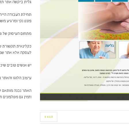
גלית ביקשה אתר תדמ
תחילת העבודה הייתה
פונט נקי ומרגיע משו
מתחום העיסוק של גל
כקלינאית תקשורת שמ
לעסקה אלא אתר שמע
יש אנשים טובים שיכו
עיצוב הלוגו והאתר נ
האתר נבנה מותאם למ
וזמין גם מטלפונים ח
הבא »