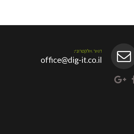
דואר אלקטרוני:
office@dig-it.co.il