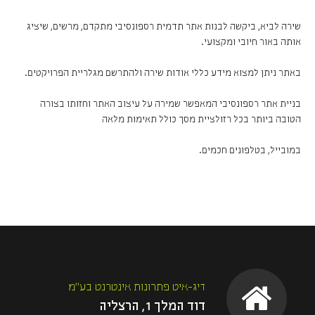
שירה לביא, ביקשה לבנות אתר תדמית רספונסיבי מתקדם, מרשים, שיציג
אותה באור חיובי ומקצועי.
באתר ניתן למצוא מידע כללי אודות שירה ולהתרשם מגלריית הפרויקטים.
בניית אתר רספונסיבי המאפשר שמירה על עיצוב האתר וחזותו בצורה
הטובה ביותר בכל רזולציית מסך כולל תאימות מלאה
במובייל, בטלפונים חכמים.
דיג-איט פתרונות אינטרנט בע"מ
דוד המלך 1, הרצליה