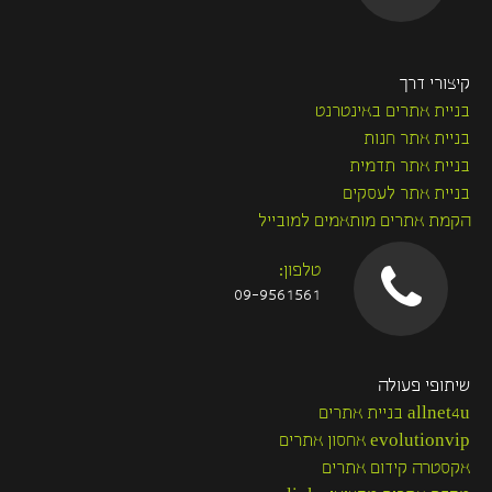
קיצורי דרך
בניית אתרים באינטרנט
בניית אתר חנות
בניית אתר תדמית
בניית אתר לעסקים
הקמת אתרים מותאמים למובייל
טלפון:
09-9561561
שיתופי פעולה
allnet4u בניית אתרים
evolutionvip אחסון אתרים
אקסטרה קידום אתרים