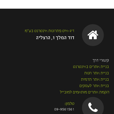
o
e
o
r
k
דיג-איט פתרונות אינטרנט בע"מ
דוד המלך 1, הרצליה
קיצורי דרך
בניית אתרים באינטרנט
בניית אתר חנות
בניית אתר תדמית
בניית אתר לעסקים
הקמת אתרים מותאמים למובייל
טלפון:
09-9561561