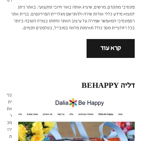
רס
פונסיבי מתקדם, מרשים, שיציג אותה באור חיובי ומקצועי. באתר ניתן
למצוא מידע כללי אודות שירה ולהתרשם מגלריית הפרויקטים. בניית אתר
רספונסיבי המאפשר שמירה על עיצוב האתר וחזותו בצורה הטובה ביותר
בכל רזולציית מסך כולל תאימות מלאה במובייל, בטלפונים חכמים.
קרא עוד
דליה BEHAPPY
בני
ית
את
ר
מכ
ירו
ת