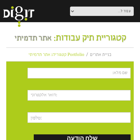
קטגוריית תיק עבודות:
אתר תדמיתי
בניית אתרים
Portfolio קטגוריה: אתר תדמיתי