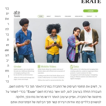
ERATE
בני
ית
את
ר
לח
בר
ת
er
ate
הצ
יב
ה
חזו
ן
בר
ור, לשים את תחומי העיסוק של החברה במרכז האתר תוך כדי מיתוג השם.
העבודה החלה בעיצוב לוגו, לוגו אשר במרכזו השם "Erate" בכדי לשמור על
מיתוגה של החברה. אפיון ועיצוב האתר דרשו מראה נוח ונקי, חלוקה
לנושאים כלליים כמו אודות ויצירת קשר תוך הבלטה של הפתרונות אותם