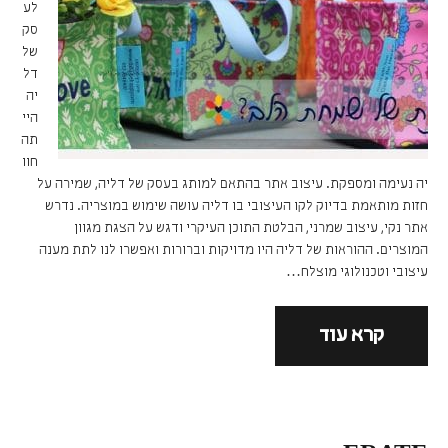
לע
סק
של
דל
יה
היי
תה
חוו
יה נעימה ומספקת. עיצוב אתר בהתאם למותג בעסק של דליה, שמירה על
חזות מותאמת בדיוק לקו העיצובי בו דליה עושה שימוש במוצריה. נדרש
אתר נקי, עיצוב שמרני, הבלטת התוכן העיקרי ודגש על הצגת מגוון
המוצרים. ההוראות של דליה היו מדויקות וברורות ואפשרו לנו לתת מענה
עיצובי וטכנולוגי מוצלח…
קרא עוד