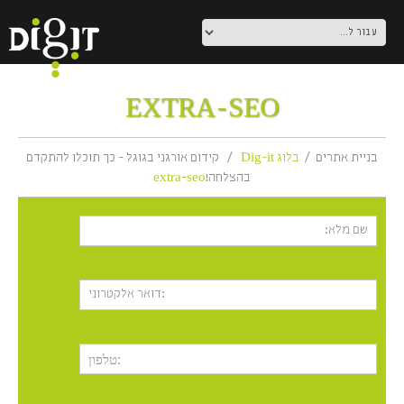
EXTRA-SEO
בניית אתרים
בלוג Dig-it
קידום אורגני בגוגל - כך תוכלו להתקדם
בהצלחה!
extra-seo