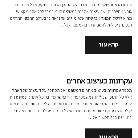
אינטרנט אחד שלא מדבר בשבחו של התוכן הכתוב דווקא, אבל אין הדבר
גורע מחשיבותו של עיצוב אתרים כמשלים חיוני למדי לכל אתר מקצועי.
מחוץ לרשת תמונה אכן שווה אלף מילים אך נראה כי בעולם המכוון המילים
הנכונות יכולות להשפיע הרבה מעבר לכל…
קרא עוד
עקרונות בעיצוב אתרים
מספר עקרונות בעיצוב אתרים המשפט "אל תסתכל על העיצוב של האתר
אלא על התוכן שבו" הוא משפט יפה, אך כאשר מדובר על אתר אינטרנט ניתן
לומר כי מבחן המציאות אכזרי יותר. טבע האדם בא לידי ביטוי בחושים אשר
קולטים צבעים, ריחות וטעמים טרם השכל נכנס לפעולה. דבר זה בא לידי
ביטוי גם בכל הקשור אל…
קרא עוד